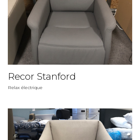
Recor Stanford
Relax électrique