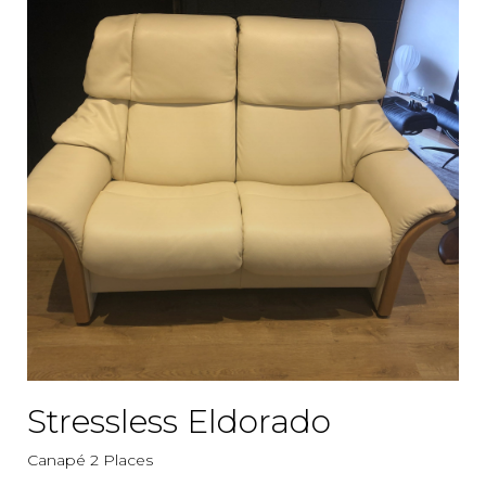
Stressless Eldorado
Canapé 2 Places