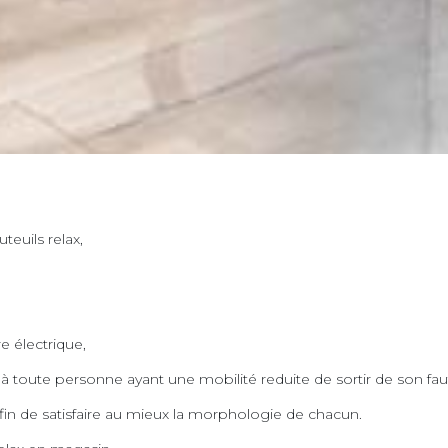
euils relax,
re électrique,
à toute personne ayant une mobilité reduite de sortir de son faut
 afin de satisfaire au mieux la morphologie de chacun.