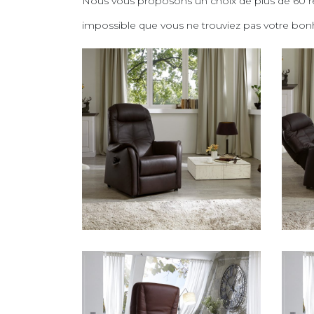
Nous vous proposons un choix de plus de 60 r
impossible que vous ne trouviez pas votre bon