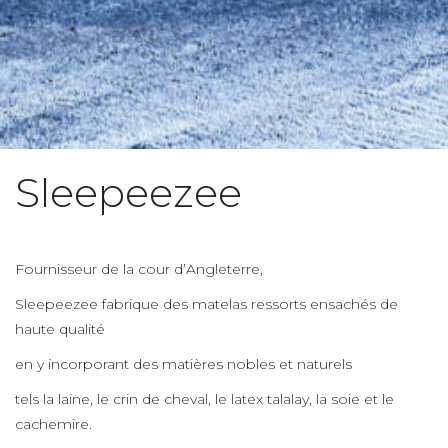
Sleepeezee
Fournisseur de la cour d’Angleterre,
Sleepeezee fabrique des matelas ressorts ensachés de
haute qualité
en y incorporant des matières nobles et naturels
tels la laine, le crin de cheval, le latex talalay, la soie et le
cachemire.