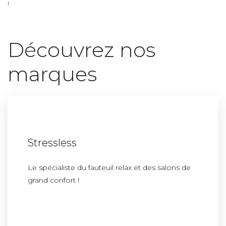
!
Découvrez nos
marques
Stressless
Le spécialiste du fauteuil relax et des salons de
grand confort !